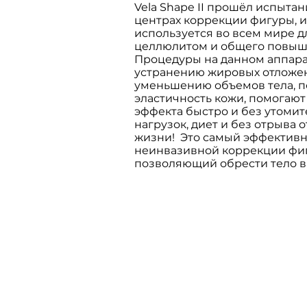
Vela Shape II прошёл испыта
центрах коррекции фигуры, и
используется во всем мире 
целлюлитом и общего повыше
Процедуры на данном аппара
устранению жировых отложен
уменьшению объемов тела, п
эластичность кожи, помогаю
эффекта быстро и без утоми
нагрузок, диет и без отрыва 
жизни! Это самый эффектив
неинвазивной коррекции фиг
позволяющий обрести тело в