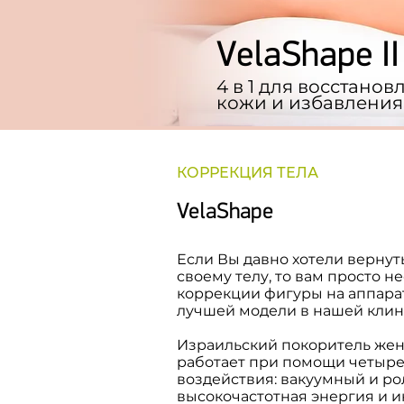
VelaShape II
4 в 1 для восстано
кожи и избавления
КОРРЕКЦИЯ ТЕЛА
VelaShape
Если Вы давно хотели вернут
своему телу, то вам просто 
коррекции фигуры на аппарате
лучшей модели в нашей клин
Израильский покоритель женс
работает при помощи четыре
воздействия: вакуумный и ро
высокочастотная энергия и 