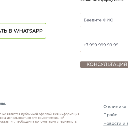
ТЬ В WHATSAPP
КОНСУЛЬТАЦИЯ
ны.
О клинике
е не является публичной офертой. Вся информация
Прайс
жна использоваться для самостоятельной
оказания, необходима консультация специалиста.
Новости и 