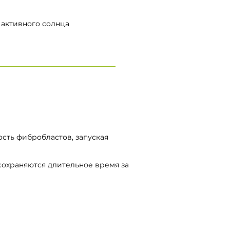
 активного солнца
сть фибробластов, запуская
сохраняются длительное время за