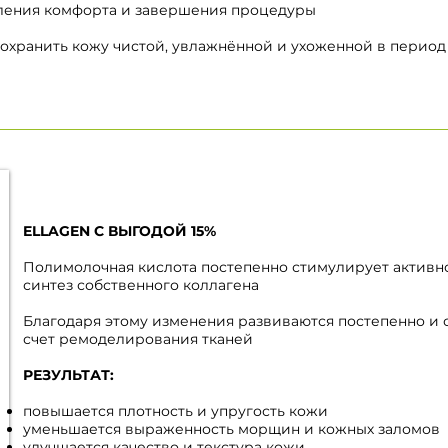
овления комфорта и завершения процедуры
 сохранить кожу чистой, увлажнённой и ухоженной в период
ELLAGEN С ВЫГОДОЙ 15%
Полимолочная кислота постепенно стимулирует активно
синтез собственного коллагена
Благодаря этому изменения развиваются постепенно и 
счет
ремоделирования тканей
РЕЗУЛЬТАТ:
повышается плотность и упругость кожи
уменьшается выраженность морщин и кожных заломов
улучшается качество и текстура кожи