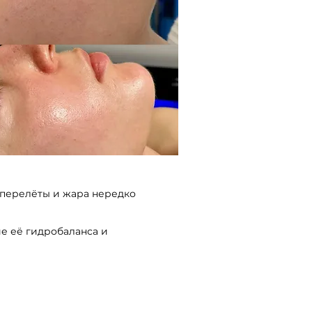
 перелёты и жара нередко
е её гидробаланса и