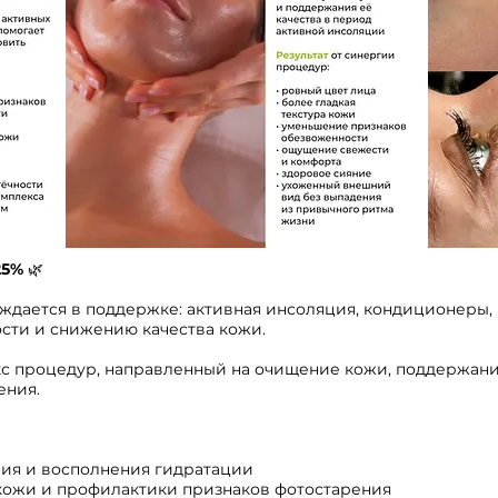
25%
🌿
ждается в поддержке: активная инсоляция, кондиционеры,
ости и снижению качества кожи.
кс процедур, направленный на очищение кожи, поддержани
ения.
ения и восполнения гидратации
а кожи и профилактики признаков фотостарения