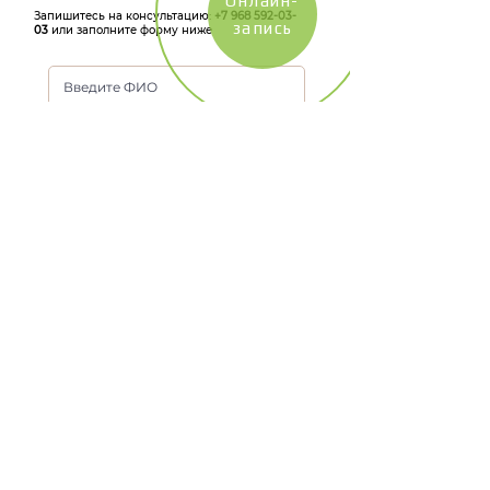
Онлайн-
Запишитесь на консультацию:
+7 968 592-03-
запись
03
или заполните форму ниже
КОНСУЛЬТАЦИЯ
НАПИСАТЬ В WHATSAPP