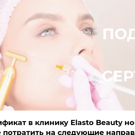
ПО
СЕ
фикат в клинику Elasto Beauty н
 потратить на следующие направл