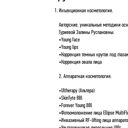
Инъекционная косметология.
Авторские, уникальные методики ос
Гуриевой Залины Руслановны:
•Young face
•Young lips
•Коррекция темных кругов под глаза
•Коррекция овала лица
2. Аппаратная косметология.
•Ultherapy (Альтера)
•SkinTyte BBl
•Forever Young BBl
•Фотоомоложение лица Ellipse MultiFl
•Инвазивный RF-lifting лица аппарато