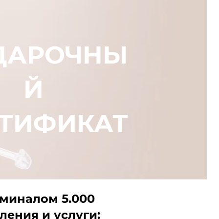
ДАРОЧНЫ
Й
РТИФИКАТ
оминалом 5.000
ения и услуги: